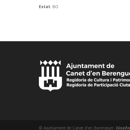
Estat
: BO
© Ajuntament de Canet d'en Berenguer-
Diseño