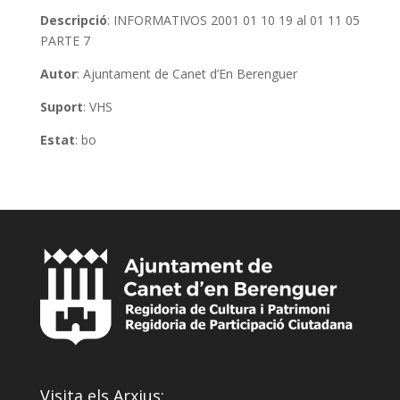
Descripció
: INFORMATIVOS 2001 01 10 19 al 01 11 05
PARTE 7
Autor
: Ajuntament de Canet d’En Berenguer
Suport
: VHS
Estat
: bo
Visita els Arxius: