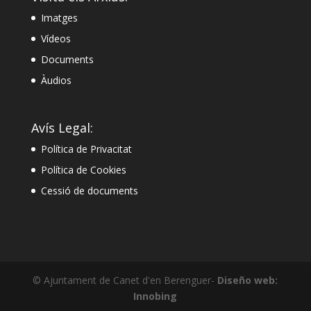
Imatges
Vídeos
Documents
Àudios
Avís Legal:
Política de Privacitat
Política de Cookies
Cessió de documents
© Ajuntament de Canet d'en Berenguer-
Diseño web:
Innobing