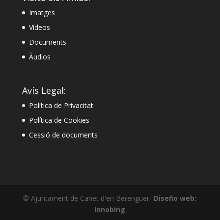
Imatges
Vídeos
Documents
Àudios
Avís Legal:
Política de Privacitat
Política de Cookies
Cessió de documents
© Ajuntament de Canet d'en Berenguer-
Diseño web:
Innobing