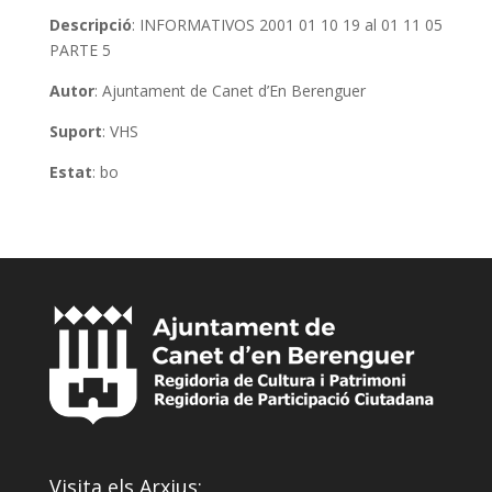
Descripció
: INFORMATIVOS 2001 01 10 19 al 01 11 05
PARTE 5
Autor
: Ajuntament de Canet d’En Berenguer
Suport
: VHS
Estat
: bo
Visita els Arxius: