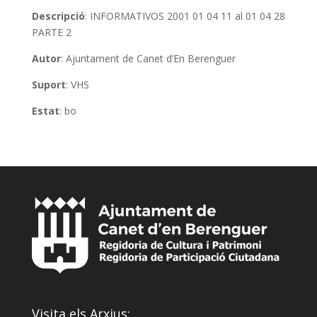
Descripció
: INFORMATIVOS 2001 01 04 11 al 01 04 28
PARTE 2
Autor
: Ajuntament de Canet d’En Berenguer
Suport
: VHS
Estat
: bo
Visita els Arxius: