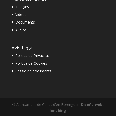
Imatges
Vídeos
Documents
Àudios
Avís Legal:
Política de Privacitat
Política de Cookies
Cessió de documents
© Ajuntament de Canet d'en Berenguer-
Diseño web:
Innobing