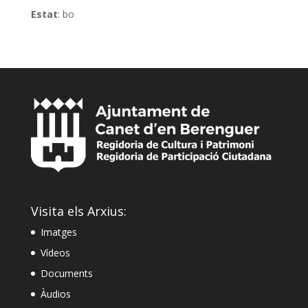
Estat
: bo
Visita els Arxius:
Imatges
Vídeos
Documents
Àudios