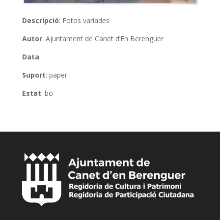
Descripció
: Fotos variades
Autor
: Ajuntament de Canet d’En Berenguer
Data
:
Suport
: paper
Estat
: bo