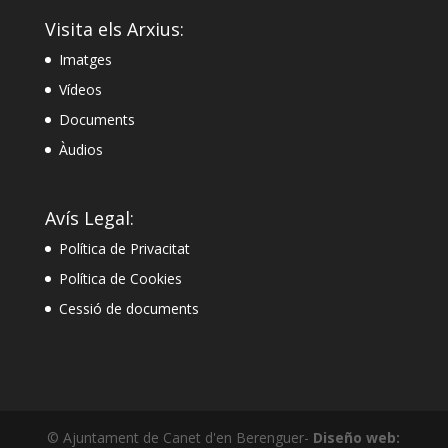
Visita els Arxius:
Imatges
Vídeos
Documents
Àudios
Avís Legal:
Política de Privacitat
Política de Cookies
Cessió de documents
© Ajuntament de Canet d'en Berenguer-
Diseño web: