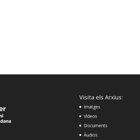
Visita els Arxius:
Imatges
Vídeos
Documents
Àudios