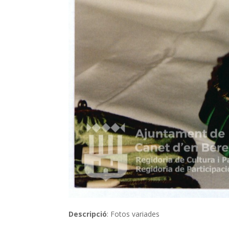
Descripció
: Fotos variades