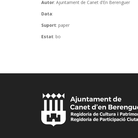
Autor
: Ajuntament de Canet d’En Berenguer
Data
:
Suport
: paper
Estat
: bo