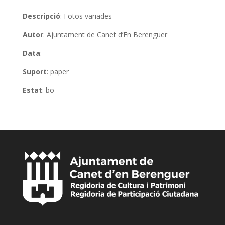
Descripció
: Fotos variades
Autor
: Ajuntament de Canet d’En Berenguer
Data
:
Suport
: paper
Estat
: bo