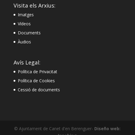
Visita els Arxius:
Imatges
Vídeos
Documents
Àudios
Avís Legal:
Política de Privacitat
Política de Cookies
Cessió de documents
© Ajuntament de Canet d'en Berenguer-
Diseño web: