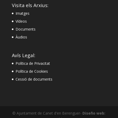
Visita els Arxius:
Imatges
Vídeos
Documents
Àudios
Avís Legal:
Política de Privacitat
Política de Cookies
Cessió de documents
© Ajuntament de Canet d'en Berenguer-
Diseño web: