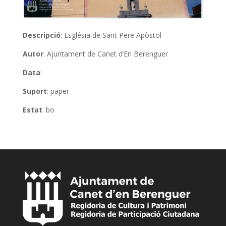
Descripció
: Església de Sant Pere Apòstol
Autor
: Ajuntament de Canet d’En Berenguer
Data
:
Suport
: paper
Estat
: bo