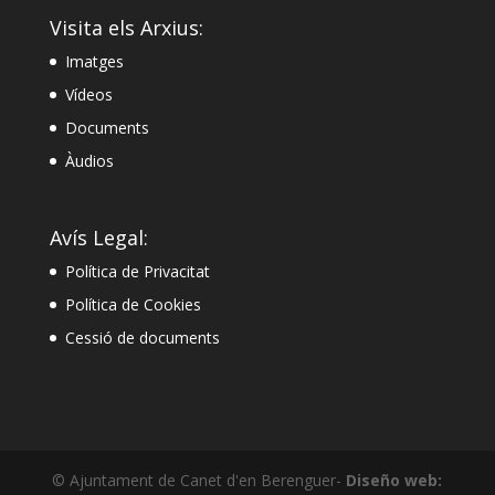
Visita els Arxius:
Imatges
Vídeos
Documents
Àudios
Avís Legal:
Política de Privacitat
Política de Cookies
Cessió de documents
© Ajuntament de Canet d'en Berenguer-
Diseño web: