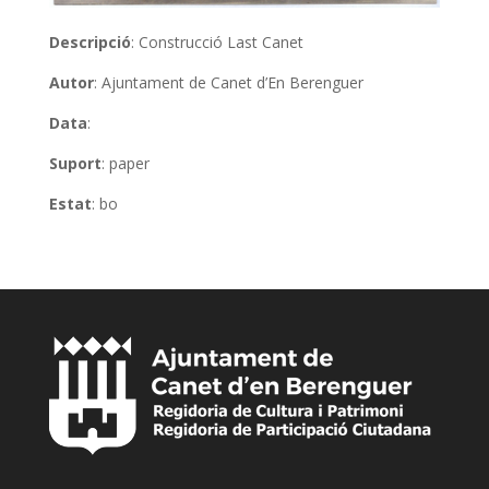
Descripció
: Construcció Last Canet
Autor
: Ajuntament de Canet d’En Berenguer
Data
:
Suport
: paper
Estat
: bo