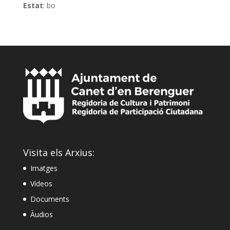
Estat
: bo
Visita els Arxius:
Imatges
Vídeos
Documents
Àudios