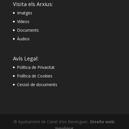
Visita els Arxius:
Imatges
Vídeos
Documents
Àudios
Avís Legal:
Política de Privacitat
Política de Cookies
Cessió de documents
© Ajuntament de Canet d'en Berenguer-
Diseño web:
Innobing