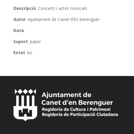
Descripció
: Concerts i actes musicals
Autor
: Ajuntament de Canet d’En Berenguer
Data
:
Suport
: paper
Estat
: bo