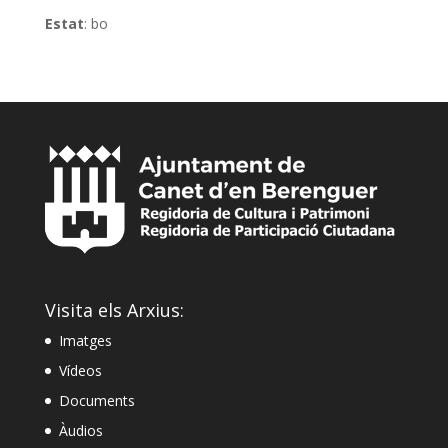
Estat
: bo
Visita els Arxius:
Imatges
Vídeos
Documents
Àudios