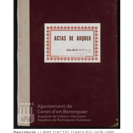
Descripció
: LLIBRE D’ACTES D’ARQUEIG 1976-1980