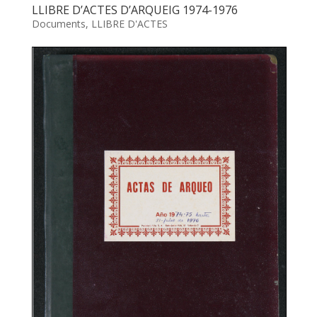
LLIBRE D’ACTES D’ARQUEIG 1974-1976
Documents
,
LLIBRE D'ACTES