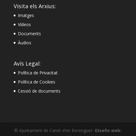
Visita els Arxius:
Imatges
Vídeos
Documents
Àudios
Avís Legal:
Política de Privacitat
Política de Cookies
Cessió de documents
© Ajuntament de Canet d'en Berenguer-
Diseño web: