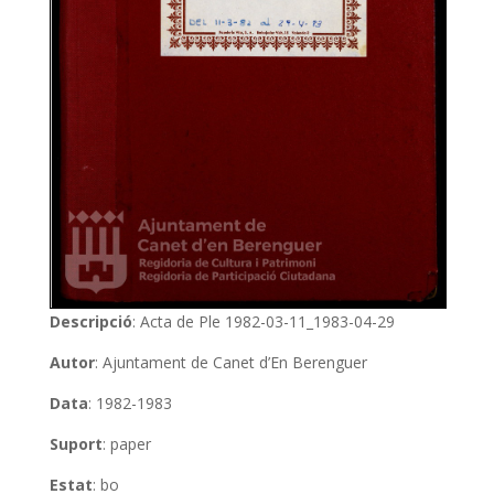
Descripció
: Acta de Ple 1982-03-11_1983-04-29
Autor
: Ajuntament de Canet d’En Berenguer
Data
: 1982-1983
Suport
: paper
Estat
: bo