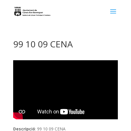
99 10 09 CENA
Descripció
: 99 10 09 CENA