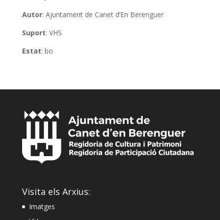
Autor
: Ajuntament de Canet d’En Berenguer
Suport
: VHS
Estat
: bo
Visita els Arxius:
Imatges