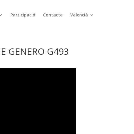
Participació
Contacte
Valencià
DE GENERO G493