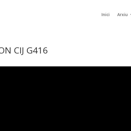
Inici
Arxiu
ON CIJ G416