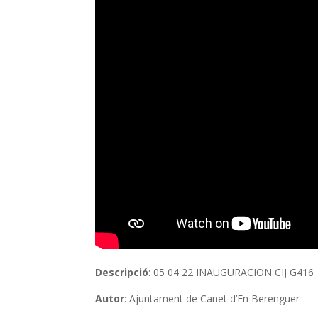
Descripció
: 05 04 22 INAUGURACION CIJ G416
Autor
: Ajuntament de Canet d’En Berenguer