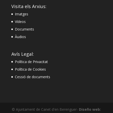
Visita els Arxius:
Imatges
Vídeos
Documents
Àudios
Avís Legal:
Política de Privacitat
Política de Cookies
Cessió de documents
© Ajuntament de Canet d'en Berenguer-
Diseño web: