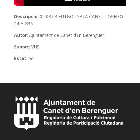
Descripció
: 02 08 04 FUTBOL SALA CANET TORNEO
24 H G35
Autor
: Ajuntament de Canet d’En Berenguer
Suport
: VHS
Estat
: bo