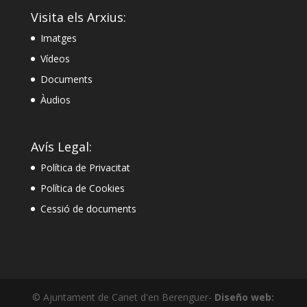
Visita els Arxius:
Imatges
Vídeos
Documents
Àudios
Avís Legal:
Política de Privacitat
Política de Cookies
Cessió de documents
© Ajuntament de Canet d'en Berenguer-
Diseño web: